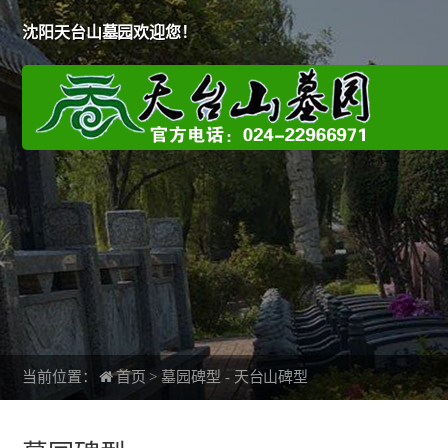
沈阳天台山墓园欢迎您！
当前位置：
首页
>
墓园碑型
-
天台山碑型