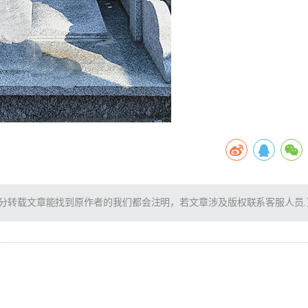
分转载文章能找到原作者的我们都会注明，若文章涉及版权联系客服人员.