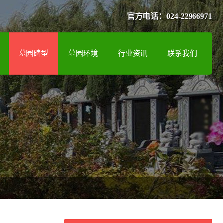
官方电话：024-22966971
墓园碑型
墓园环境
行业资讯
联系我们