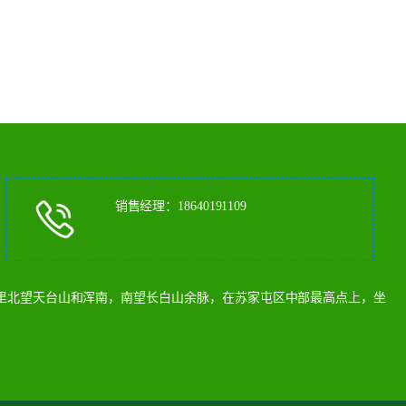
销售经理：18640191109
北望天台山和浑南，南望长白山余脉，在苏家屯区中部最高点上，坐