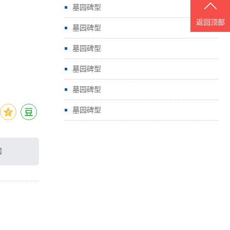
墓园碑型
返回顶部
墓园碑型
墓园碑型
墓园碑型
墓园碑型
墓园碑型
】