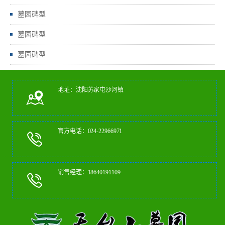
墓园碑型
墓园碑型
墓园碑型
地址：沈阳苏家屯沙河镇
官方电话：024-22966971
销售经理：18640191109