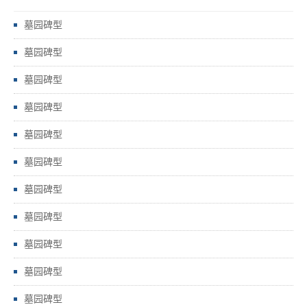
墓园碑型
墓园碑型
墓园碑型
墓园碑型
墓园碑型
墓园碑型
墓园碑型
墓园碑型
墓园碑型
墓园碑型
墓园碑型